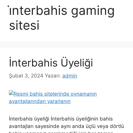
i̇nterbahis gaming
sitesi
İnterbahis Üyeliği
Şubat 3, 2024
Yazarı:
admin
İnterbahis üyeliği İnterbahis üyeliğinin bahis
avantajları sayesinde aynı anda üçlü veya dörtlü