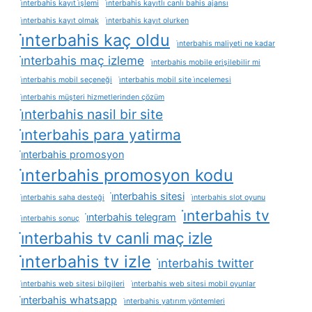
i̇nterbahis kayıt i̇şlemi
i̇nterbahis kayıtlı canlı bahis ajansı
i̇nterbahis kayıt olmak
i̇nterbahis kayıt olurken
i̇nterbahis kaç oldu
i̇nterbahis maliyeti ne kadar
i̇nterbahis maç izleme
i̇nterbahis mobile erişilebilir mi
i̇nterbahis mobil seçeneği
i̇nterbahis mobil site i̇ncelemesi
i̇nterbahis müşteri hizmetlerinden çözüm
i̇nterbahis nasil bir site
i̇nterbahis para yatirma
i̇nterbahis promosyon
i̇nterbahis promosyon kodu
i̇nterbahis sitesi
i̇nterbahis saha desteği
i̇nterbahis slot oyunu
i̇nterbahis tv
i̇nterbahis telegram
i̇nterbahis sonuç
i̇nterbahis tv canli maç izle
i̇nterbahis tv izle
i̇nterbahis twitter
i̇nterbahis web sitesi bilgileri
i̇nterbahis web sitesi mobil oyunlar
i̇nterbahis whatsapp
i̇nterbahis yatırım yöntemleri