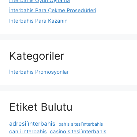
İnterbahis Oyun Oynama
İnterbahis Para Çekme Prosedürleri
İnterbahis Para Kazanın
Kategoriler
İnterbahis Promosyonlar
Etiket Bulutu
adresi i̇nterbahis
bahis sitesi i̇nterbahis
canli i̇nterbahis
casino sitesi i̇nterbahis