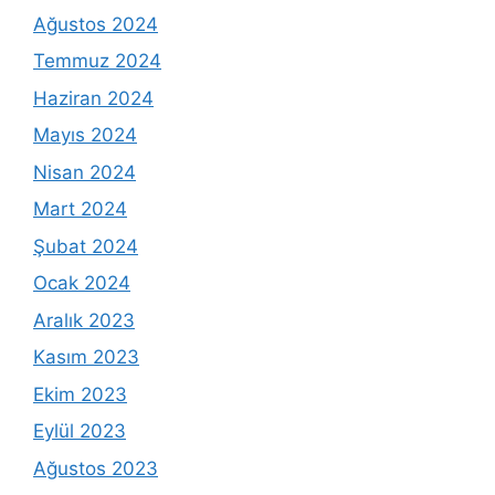
Ağustos 2024
Temmuz 2024
Haziran 2024
Mayıs 2024
Nisan 2024
Mart 2024
Şubat 2024
Ocak 2024
Aralık 2023
Kasım 2023
Ekim 2023
Eylül 2023
Ağustos 2023