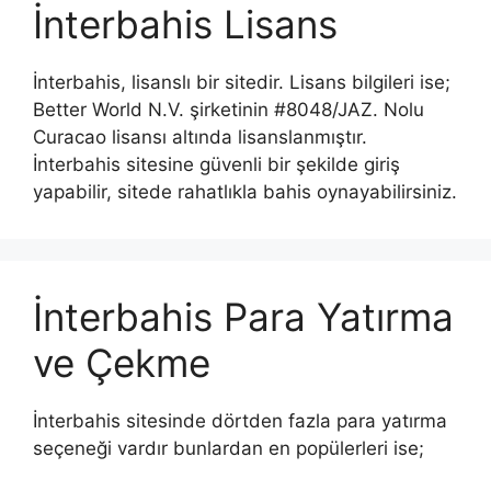
İnterbahis Lisans
İnterbahis, lisanslı bir sitedir. Lisans bilgileri ise;
Better World N.V. şirketinin #8048/JAZ. Nolu
Curacao lisansı altında lisanslanmıştır.
İnterbahis sitesine güvenli bir şekilde giriş
yapabilir, sitede rahatlıkla bahis oynayabilirsiniz.
İnterbahis Para Yatırma
ve Çekme
İnterbahis sitesinde dörtden fazla para yatırma
seçeneği vardır bunlardan en popülerleri ise;