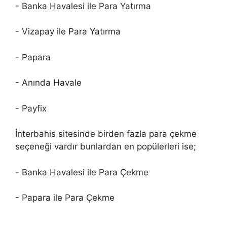
- Banka Havalesi ile Para Yatırma
- Vizapay ile Para Yatırma
- Papara
- Anında Havale
- Payfix
İnterbahis sitesinde birden fazla para çekme
seçeneği vardır bunlardan en popülerleri ise;
- Banka Havalesi ile Para Çekme
- Papara ile Para Çekme