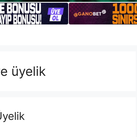
ve üyelik
Üyelik