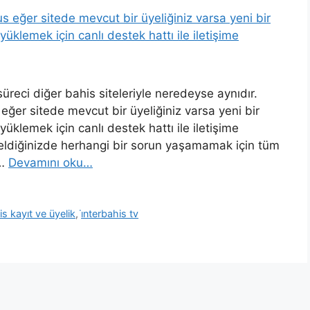
süreci diğer bahis siteleriyle neredeyse aynıdır.
ğer sitede mevcut bir üyeliğiniz varsa yeni bir
klemek için canlı destek hattı ile iletişime
eldiğinizde herhangi bir sorun yaşamamak için tüm
 …
Devamını oku…
is kayıt ve üyelik
,
i̇nterbahis tv