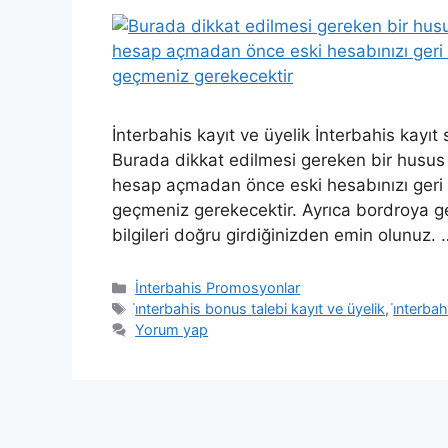
İnterbahis kayıt ve üyelik İnterbahis kayıt 
Burada dikkat edilmesi gereken bir husus e
hesap açmadan önce eski hesabınızı geri yü
geçmeniz gerekecektir. Ayrıca bordroya g
bilgileri doğru girdiğinizden emin olunuz.
Kategoriler
İnterbahis Promosyonlar
Etiketler
i̇nterbahis bonus talebi kayıt ve üyelik
,
i̇nterbah
Yorum yap