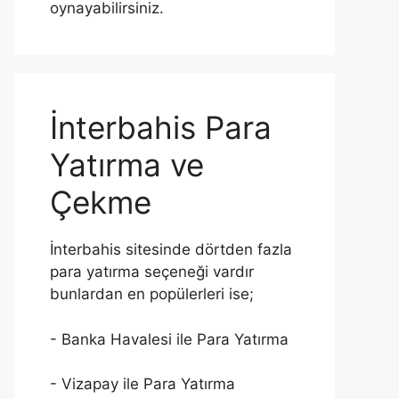
oynayabilirsiniz.
İnterbahis Para
Yatırma ve
Çekme
İnterbahis sitesinde dörtden fazla
para yatırma seçeneği vardır
bunlardan en popülerleri ise;
- Banka Havalesi ile Para Yatırma
- Vizapay ile Para Yatırma